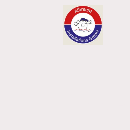
Albre