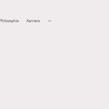
Philosophie
Karriere
s GmbH