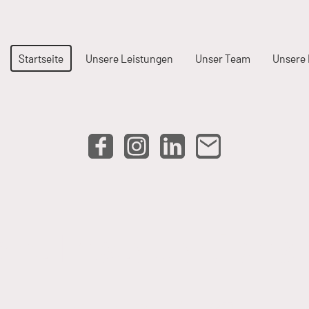
Startseite
Unsere Leistungen
Unser Team
Unsere 
cht Installation
Ihre Experte für