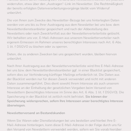
widerrufen, etwa über den „Austragen“-Link im Newsletter. Die Rechtmäßigkeit
der bereits erfolgten Datenverarbeitungsvorgänge bleibt vom Widerruf
unberührt.
Die von Ihnen zum Zwecke des Newsletter-Bezugs bei uns hinterlegten Daten
werden von uns bis zu Ihrer Austragung aus dem Newsletter bei uns bzw. dem
Newsletterdiensteanbieter gespeichert und nach der Abbestellung des
Newsletters oder nach Zweckfortfall aus der Newsletterverteilerliste gelöscht.
Wir behalten uns vor, E-Mail-Adressen aus unserem Newsletterverteiler nach
eigenem Ermessen im Rahmen unseres berechtigten Interesses nach Art. 6 Abs.
1 lit. f DSGVO zu löschen oder zu sperren.
Daten, die zu anderen Zwecken bei uns gespeichert wurden, bleiben hiervon
unberührt.
Nach Ihrer Austragung aus der Newsletterverteilerliste wird Ihre E-Mail-Adresse
bei uns bzw. dem Newsletterdiensteanbieter ggf. in einer Blacklist gespeichert,
sofern dies zur Verhinderung künftiger Mailings erforderlich ist. Die Daten aus
der Blacklist werden nur für diesen Zweck verwendet und nicht mit anderen
Daten zusammengeführt. Dies dient sowohl Ihrem Interesse als auch unserem
Interesse an der Einhaltung der gesetzlichen Vorgaben beim Versand von
Newslettern (berechtigtes Interesse im Sinne des Art. 6 Abs. 1 lit. f DSGVO). Die
Speicherung in der Blacklist ist zeitlich nicht befristet.
Sie können der
Speicherung widersprechen, sofern Ihre Interessen unser berechtigtes Interesse
überwiegen.
Newsletterversand an Bestandskunden
Wenn Sie Waren oder Dienstleistungen bei uns bestellen und hierbei Ihre E-
Mail-Adresse hinterlegen, kann diese E-Mail-Adresse in der Folge durch uns für
den Versand von Newslettern verwendet werden, sofern wir Sie vorab hierüber