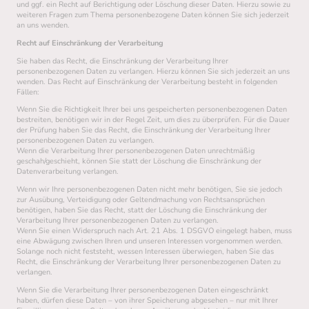
und ggf. ein Recht auf Berichtigung oder Löschung dieser Daten. Hierzu sowie zu
weiteren Fragen zum Thema personenbezogene Daten können Sie sich jederzeit
an uns wenden.
Recht auf Einschränkung der Verarbeitung
Sie haben das Recht, die Einschränkung der Verarbeitung Ihrer
personenbezogenen Daten zu verlangen. Hierzu können Sie sich jederzeit an uns
wenden. Das Recht auf Einschränkung der Verarbeitung besteht in folgenden
Fällen:
Wenn Sie die Richtigkeit Ihrer bei uns gespeicherten personenbezogenen Daten
bestreiten, benötigen wir in der Regel Zeit, um dies zu überprüfen. Für die Dauer
der Prüfung haben Sie das Recht, die Einschränkung der Verarbeitung Ihrer
personenbezogenen Daten zu verlangen.
Wenn die Verarbeitung Ihrer personenbezogenen Daten unrechtmäßig
geschah/geschieht, können Sie statt der Löschung die Einschränkung der
Datenverarbeitung verlangen.
Wenn wir Ihre personenbezogenen Daten nicht mehr benötigen, Sie sie jedoch
zur Ausübung, Verteidigung oder Geltendmachung von Rechtsansprüchen
benötigen, haben Sie das Recht, statt der Löschung die Einschränkung der
Verarbeitung Ihrer personenbezogenen Daten zu verlangen.
Wenn Sie einen Widerspruch nach Art. 21 Abs. 1 DSGVO eingelegt haben, muss
eine Abwägung zwischen Ihren und unseren Interessen vorgenommen werden.
Solange noch nicht feststeht, wessen Interessen überwiegen, haben Sie das
Recht, die Einschränkung der Verarbeitung Ihrer personenbezogenen Daten zu
verlangen.
Wenn Sie die Verarbeitung Ihrer personenbezogenen Daten eingeschränkt
haben, dürfen diese Daten – von ihrer Speicherung abgesehen – nur mit Ihrer