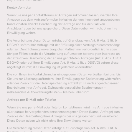
Kontaktformular
Wenn Sie uns per Kontaktformular Anfragen zukommen lassen, werden Ihre
Angaben aus dem Anfrageformular inklusive der von Ihnen dort angegebenen
Kontaktdaten zwecks Bearbeitung der Anfrage und für den Fall von
Anschlussfragen bei uns gespeichert. Diese Daten geben wir nicht ohne Ihre
Einwilligung weiter.
Die Verarbeitung dieser Daten erfolgt auf Grundlage von Art. 6 Abs. 1 lit. b
DSGVO, sofern Ihre Anfrage mit der Erfüllung eines Vertrags zusammenhängt
oder zur Durchführung vorvertraglicher Maßnahmen erforderlich ist. In allen
übrigen Fällen beruht die Verarbeitung auf unserem berechtigten Interesse an
der effektiven Bearbeitung der an uns gerichteten Anfragen (Art. 6 Abs. 1 lit. f
DSGVO) oder auf Ihrer Einwilligung (Art. 6 Abs. 1 lit. a DSGVO) sofern diese
abgefragt wurde; die Einwilligung ist jederzeit widerrufbar.
Die von Ihnen im Kontaktformular eingegebenen Daten verbleiben bei uns, bis
Sie uns zur Löschung auffordern, Ihre Einwilligung zur Speicherung widerrufen
oder der Zweck für die Datenspeicherung entfällt (z. B. nach abgeschlossener
Bearbeitung Ihrer Anfrage). Zwingende gesetzliche Bestimmungen –
insbesondere Aufbewahrungsfristen – bleiben unberührt.
Anfrage per E-Mail oder Telefon
Wenn Sie uns per E-Mail oder Telefon kontaktieren, wird Ihre Anfrage inklusive
aller daraus hervorgehenden personenbezogenen Daten (Name, Anfrage) zum
Zwecke der Bearbeitung Ihres Anliegens bei uns gespeichert und verarbeitet.
Diese Daten geben wir nicht ohne Ihre Einwilligung weiter.
Die Verarbeitung dieser Daten erfolgt auf Grundlage von Art. 6 Abs. 1 lit. b