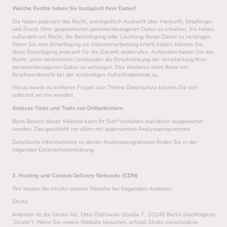
Welche Rechte haben Sie bezüglich Ihrer Daten?
Sie haben jederzeit das Recht, unentgeltlich Auskunft über Herkunft, Empfänger
und Zweck Ihrer gespeicherten personenbezogenen Daten zu erhalten. Sie haben
außerdem ein Recht, die Berichtigung oder Löschung dieser Daten zu verlangen.
Wenn Sie eine Einwilligung zur Datenverarbeitung erteilt haben, können Sie
diese Einwilligung jederzeit für die Zukunft widerrufen. Außerdem haben Sie das
Recht, unter bestimmten Umständen die Einschränkung der Verarbeitung Ihrer
personenbezogenen Daten zu verlangen. Des Weiteren steht Ihnen ein
Beschwerderecht bei der zuständigen Aufsichtsbehörde zu.
Hierzu sowie zu weiteren Fragen zum Thema Datenschutz können Sie sich
jederzeit an uns wenden.
Analyse-Tools und Tools von Drittanbietern
Beim Besuch dieser Website kann Ihr Surf-Verhalten statistisch ausgewertet
werden. Das geschieht vor allem mit sogenannten Analyseprogrammen.
Detaillierte Informationen zu diesen Analyseprogrammen finden Sie in der
folgenden Datenschutzerklärung.
2. Hosting und Content Delivery Networks (CDN)
Wir hosten die Inhalte unserer Website bei folgendem Anbieter:
Strato
Anbieter ist die Strato AG, Otto-Ostrowski-Straße 7, 10249 Berlin (nachfolgend
„Strato“). Wenn Sie unsere Website besuchen, erfasst Strato verschiedene