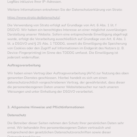
Logfiles inklusive Ihrer IP-Adressen.
Weitere Informationen entnehmen Sie der Datenschutzerklärung von Strato:
https://www.strato.de/datenschutz/
.
Die Verwendung von Strato erfolgt auf Grundlage von Art. 6 Abs. 1 lit. f
DSGVO. Wir haben ein berechtigtes Interesse an einer möglichst zuverlässigen
Darstellung unserer Website. Sofern eine entsprechende Einwilligung abgefragt
wurde, erfolgt die Verarbeitung ausschließlich auf Grundlage von Art. 6 Abs. 1
lit. a DSGVO und § 25 Abs. 1 TDDDG, soweit die Einwilligung die Speicherung
von Cookies oder den Zugriff auf Informationen im Endgerät des Nutzers (z. B.
Device-Fingerprinting) im Sinne des TDDDG umfasst. Die Einwilligung ist
jederzeit widerrufbar.
Auftragsverarbeitung
Wir haben einen Vertrag über Auftragsverarbeitung (AVV) zur Nutzung des oben
genannten Dienstes geschlossen. Hierbei handelt es sich um einen
datenschutzrechtlich vorgeschriebenen Vertrag, der gewährleistet, dass dieser
die personenbezogenen Daten unserer Websitebesucher nur nach unseren
Weisungen und unter Einhaltung der DSGVO verarbeitet.
3. Allgemeine Hinweise und Pflichtinformationen
Datenschutz
Die Betreiber dieser Seiten nehmen den Schutz Ihrer persönlichen Daten sehr
ernst. Wir behandeln Ihre personenbezogenen Daten vertraulich und
entsprechend den gesetzlichen Datenschutzvorschriften sowie dieser
Datenschutzerklärung.