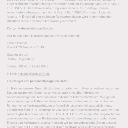
einer rechtlichen Verpflichtung erforderlich sind auf Grundlage von Art. 6 Abs. 1
lit. c DSGVO. Die Datenverarbeitung kann ferner auf Grundlage unseres
berechtigten Interesses nach Art. 6 Abs. 1 lit. f DSGVO erfolgen. Über die
jeweils im Einzelfall einschlägigen Rechtsgrundlagen wird in den folgenden
Absätzen dieser Datenschutzerklärung informiert.
Konzerndatenschutzbeauftragter
Wir haben einen Datenschutzbeauftragten benannt.
Fabian Fromm
Projekt 29 GmbH & Co. KG
Ostengasse 14
93047 Regensburg
Telefon: 09 41 – 29 86 93-0
E-Mail:
anfrage@projekt29.de
Empfänger von personenbezogenen Daten
Im Rahmen unserer Geschäftstätigkeit arbeiten wir mit verschiedenen externen
Stellen zusammen. Dabei ist teilweise auch eine Übermittlung von
personenbezogenen Daten an diese externen Stellen erforderlich. Wir geben
personenbezogene Daten nur dann an externe Stellen weiter, wenn dies im
Rahmen einer Vertragserfüllung erforderlich ist, wenn wir gesetzlich hierzu
verpflichtet sind (z. B. Weitergabe von Daten an Steuerbehörden), wenn wir ein
berechtigtes Interesse nach Art. 6 Abs. 1 lit. f DSGVO an der Weitergabe haben
oder wenn eine sonstige Rechtsgrundlage die Datenweitergabe erlaubt. Beim
Einsatz von Auftragsverarbeitern geben wir personenbezogene Daten unserer
Kunden nur auf Grundlage eines gültigen Vertrags über Auftragsverarbeitung