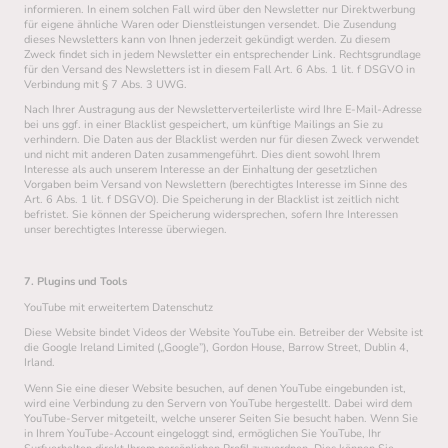
informieren. In einem solchen Fall wird über den Newsletter nur Direktwerbung
für eigene ähnliche Waren oder Dienstleistungen versendet. Die Zusendung
dieses Newsletters kann von Ihnen jederzeit gekündigt werden. Zu diesem
Zweck findet sich in jedem Newsletter ein entsprechender Link. Rechtsgrundlage
für den Versand des Newsletters ist in diesem Fall Art. 6 Abs. 1 lit. f DSGVO in
Verbindung mit § 7 Abs. 3 UWG.
Nach Ihrer Austragung aus der Newsletterverteilerliste wird Ihre E-Mail-Adresse
bei uns ggf. in einer Blacklist gespeichert, um künftige Mailings an Sie zu
verhindern. Die Daten aus der Blacklist werden nur für diesen Zweck verwendet
und nicht mit anderen Daten zusammengeführt. Dies dient sowohl Ihrem
Interesse als auch unserem Interesse an der Einhaltung der gesetzlichen
Vorgaben beim Versand von Newslettern (berechtigtes Interesse im Sinne des
Art. 6 Abs. 1 lit. f DSGVO). Die Speicherung in der Blacklist ist zeitlich nicht
befristet. Sie können der Speicherung widersprechen, sofern Ihre Interessen
unser berechtigtes Interesse überwiegen.
7. Plugins und Tools
YouTube mit erweitertem Datenschutz
Diese Website bindet Videos der Website YouTube ein. Betreiber der Website ist
die Google Ireland Limited („Google”), Gordon House, Barrow Street, Dublin 4,
Irland.
Wenn Sie eine dieser Website besuchen, auf denen YouTube eingebunden ist,
wird eine Verbindung zu den Servern von YouTube hergestellt. Dabei wird dem
YouTube-Server mitgeteilt, welche unserer Seiten Sie besucht haben. Wenn Sie
in Ihrem YouTube-Account eingeloggt sind, ermöglichen Sie YouTube, Ihr