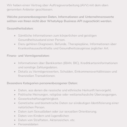
Wir haben einen Vertrag über Auftragsverarbeitung (AVV) mit dem oben
genannten Anbieter geschlossen.
Welche personenbezogenen Daten, Informationen und Unternehmenswerte
sollten von Ihnen nicht über WhatsApp Business API zugeschickt werden.
Gesundheitsdaten:
Sämtliche Informationen zum körperlichen und geistigen
Gesundheitszustand einer Person.
Dazu gehören Diagnosen, Befunde, Therapiepläne, Informationen über
Krankenhausaufenthalte und Gesundheitszeugnisse jeglicher Art.
Finanz- und Vermögensdaten:
Informationen über Bankkonten (IBAN, BIC), Kreditkarteninformationen
und sonstige Zahlungsdaten.
Details zu Vermögenswerten, Schulden, Einkommensverhältnissen und
finanziellen Transaktionen.
Besondere Kategorien personenbezogener Daten:
Daten, aus denen die rassische und ethnische Herkunft hervorgeht.
Politische Meinungen, religiöse oder weltanschauliche Überzeugungen.
Gewerkschaftszugehörigkeit.
Genetische und biometrische Daten zur eindeutigen Identifizierung einer
natürlichen Person.
Daten zum Sexualleben oder zur sexuellen Orientierung.
Daten von Kindern und Jugendlichen
Daten von Straftaten, Aktenzeichen, etc.
Personaldaten