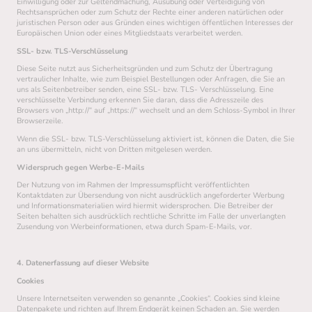
Einwilligung oder zur Geltendmachung, Ausübung oder Verteidigung von
Rechtsansprüchen oder zum Schutz der Rechte einer anderen natürlichen oder
juristischen Person oder aus Gründen eines wichtigen öffentlichen Interesses der
Europäischen Union oder eines Mitgliedstaats verarbeitet werden.
SSL- bzw. TLS-Verschlüsselung
Diese Seite nutzt aus Sicherheitsgründen und zum Schutz der Übertragung
vertraulicher Inhalte, wie zum Beispiel Bestellungen oder Anfragen, die Sie an
uns als Seitenbetreiber senden, eine SSL- bzw. TLS- Verschlüsselung. Eine
verschlüsselte Verbindung erkennen Sie daran, dass die Adresszeile des
Browsers von „http://“ auf „https://“ wechselt und an dem Schloss-Symbol in Ihrer
Browserzeile.
Wenn die SSL- bzw. TLS-Verschlüsselung aktiviert ist, können die Daten, die Sie
an uns übermitteln, nicht von Dritten mitgelesen werden.
Widerspruch gegen Werbe-E-Mails
Der Nutzung von im Rahmen der Impressumspflicht veröffentlichten
Kontaktdaten zur Übersendung von nicht ausdrücklich angeforderter Werbung
und Informationsmaterialien wird hiermit widersprochen. Die Betreiber der
Seiten behalten sich ausdrücklich rechtliche Schritte im Falle der unverlangten
Zusendung von Werbeinformationen, etwa durch Spam-E-Mails, vor.
4. Datenerfassung auf dieser Website
Cookies
Unsere Internetseiten verwenden so genannte „Cookies“. Cookies sind kleine
Datenpakete und richten auf Ihrem Endgerät keinen Schaden an. Sie werden