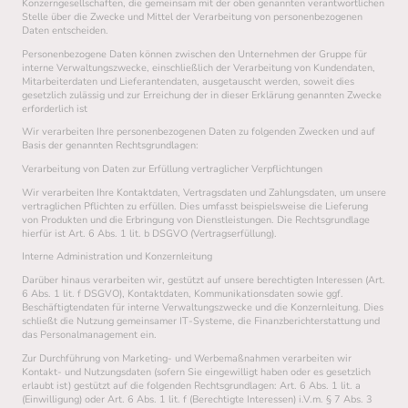
Konzerngesellschaften, die gemeinsam mit der oben genannten verantwortlichen
Stelle über die Zwecke und Mittel der Verarbeitung von personenbezogenen
Daten entscheiden.
Personenbezogene Daten können zwischen den Unternehmen der Gruppe für
interne Verwaltungszwecke, einschließlich der Verarbeitung von Kundendaten,
Mitarbeiterdaten und Lieferantendaten, ausgetauscht werden, soweit dies
gesetzlich zulässig und zur Erreichung der in dieser Erklärung genannten Zwecke
erforderlich ist
Wir verarbeiten Ihre personenbezogenen Daten zu folgenden Zwecken und auf
Basis der genannten Rechtsgrundlagen:
Verarbeitung von Daten zur Erfüllung vertraglicher Verpflichtungen
Wir verarbeiten Ihre Kontaktdaten, Vertragsdaten und Zahlungsdaten, um unsere
vertraglichen Pflichten zu erfüllen. Dies umfasst beispielsweise die Lieferung
von Produkten und die Erbringung von Dienstleistungen. Die Rechtsgrundlage
hierfür ist Art. 6 Abs. 1 lit. b DSGVO (Vertragserfüllung).
Interne Administration und Konzernleitung
Darüber hinaus verarbeiten wir, gestützt auf unsere berechtigten Interessen (Art.
6 Abs. 1 lit. f DSGVO), Kontaktdaten, Kommunikationsdaten sowie ggf.
Beschäftigtendaten für interne Verwaltungszwecke und die Konzernleitung. Dies
schließt die Nutzung gemeinsamer IT-Systeme, die Finanzberichterstattung und
das Personalmanagement ein.
Zur Durchführung von Marketing- und Werbemaßnahmen verarbeiten wir
Kontakt- und Nutzungsdaten (sofern Sie eingewilligt haben oder es gesetzlich
erlaubt ist) gestützt auf die folgenden Rechtsgrundlagen: Art. 6 Abs. 1 lit. a
(Einwilligung) oder Art. 6 Abs. 1 lit. f (Berechtigte Interessen) i.V.m. § 7 Abs. 3