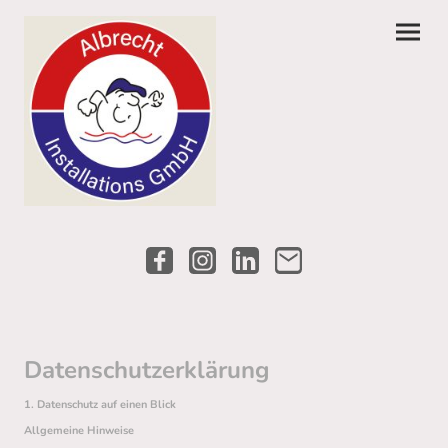
Datenschutzerklärung
1. Datenschutz auf einen Blick
Allgemeine Hinweise