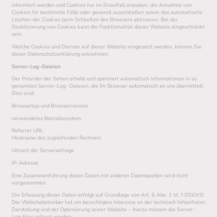
informiert werden und Cookies nur im Einzelfall erlauben, die Annahme von
Cookies für bestimmte Fälle oder generell ausschließen sowie das automatische
Löschen der Cookies beim Schließen des Browsers aktivieren. Bei der
Deaktivierung von Cookies kann die Funktionalität dieser Website eingeschränkt
sein.
Welche Cookies und Dienste auf dieser Website eingesetzt werden, können Sie
dieser Datenschutzerklärung entnehmen.
Server-Log-Dateien
Der Provider der Seiten erhebt und speichert automatisch Informationen in so
genannten Server-Log- Dateien, die Ihr Browser automatisch an uns übermittelt.
Dies sind:
Browsertyp und Browserversion
verwendetes Betriebssystem
Referrer URL
Hostname des zugreifenden Rechners
Uhrzeit der Serveranfrage
IP-Adresse
Eine Zusammenführung dieser Daten mit anderen Datenquellen wird nicht
vorgenommen.
Die Erfassung dieser Daten erfolgt auf Grundlage von Art. 6 Abs. 1 lit. f DSGVO.
Der Websitebetreiber hat ein berechtigtes Interesse an der technisch fehlerfreien
Darstellung und der Optimierung seiner Website – hierzu müssen die Server-
Log-Files erfasst werden.