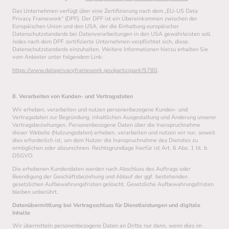
Das Unternehmen verfügt über eine Zertifizierung nach dem „EU-US Data
Privacy Framework“ (DPF). Der DPF ist ein Übereinkommen zwischen der
Europäischen Union und den USA, der die Einhaltung europäischer
Datenschutzstandards bei Datenverarbeitungen in den USA gewährleisten soll.
Jedes nach dem DPF zertifizierte Unternehmen verpflichtet sich, diese
Datenschutzstandards einzuhalten. Weitere Informationen hierzu erhalten Sie
vom Anbieter unter folgendem Link:
https://www.dataprivacyframework.gov/participant/5780
.
8. Verarbeiten von Kunden- und Vertragsdaten
Wir erheben, verarbeiten und nutzen personenbezogene Kunden- und
Vertragsdaten zur Begründung, inhaltlichen Ausgestaltung und Änderung unserer
Vertragsbeziehungen. Personenbezogene Daten über die Inanspruchnahme
dieser Website (Nutzungsdaten) erheben, verarbeiten und nutzen wir nur, soweit
dies erforderlich ist, um dem Nutzer die Inanspruchnahme des Dienstes zu
ermöglichen oder abzurechnen. Rechtsgrundlage hierfür ist Art. 6 Abs. 1 lit. b
DSGVO.
Die erhobenen Kundendaten werden nach Abschluss des Auftrags oder
Beendigung der Geschäftsbeziehung und Ablauf der ggf. bestehenden
gesetzlichen Aufbewahrungsfristen gelöscht. Gesetzliche Aufbewahrungsfristen
bleiben unberührt.
Datenübermittlung bei Vertragsschluss für Dienstleistungen und digitale
Inhalte
Wir übermitteln personenbezogene Daten an Dritte nur dann, wenn dies im