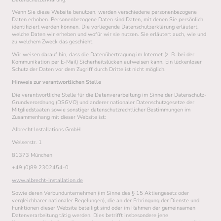
Wenn Sie diese Website benutzen, werden verschiedene personenbezogene
Daten erhoben. Personenbezogene Daten sind Daten, mit denen Sie persönlich
identifiziert werden können. Die vorliegende Datenschutzerklärung erläutert,
welche Daten wir erheben und wofür wir sie nutzen. Sie erläutert auch, wie und
zu welchem Zweck das geschieht.
Wir weisen darauf hin, dass die Datenübertragung im Internet (z. B. bei der
Kommunikation per E-Mail) Sicherheitslücken aufweisen kann. Ein lückenloser
Schutz der Daten vor dem Zugriff durch Dritte ist nicht möglich.
Hinweis zur verantwortlichen Stelle
Die verantwortliche Stelle für die Datenverarbeitung im Sinne der Datenschutz-
Grundverordnung (DSGVO) und anderer nationaler Datenschutzgesetze der
Mitgliedstaaten sowie sonstiger datenschutzrechtlicher Bestimmungen im
Zusammenhang mit dieser Website ist:
Albrecht Installations GmbH
Welserstr. 1
81373 München
+49 (0)89 2302454-0
www.albrecht-installation.de
Sowie deren Verbundunternehmen (im Sinne des § 15 Aktiengesetz oder
vergleichbarer nationaler Regelungen), die an der Erbringung der Dienste und
Funktionen dieser Website beteiligt sind oder im Rahmen der gemeinsamen
Datenverarbeitung tätig werden. Dies betrifft insbesondere jene