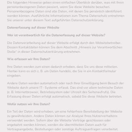
Die folgenden Hinweise geben einen einfachen Überblick darüber, was mit Ihren
personenbezogenen Daten passiert, wenn Sie diese Website besuchen.
Personenbezogene Daten sind alle Daten, mit denen Sie persönlich identifiziert
werden können. Ausführliche Informationen zum Thema Datenschutz entnehmen
Sie unserer unter diesem Text aufgeführten Datenschutzerklärung.
Datenerfassung auf dieser Website
Wer ist verantwortlich für die Datenerfassung auf dieser Website?
Die Datenverarbeitung auf dieser Website erfolgt durch den Websitebetreiber.
Dessen Kontaktdaten können Sie dem Abschnitt „Hinweis zur Verantwortlichen
Stelle“ in dieser Datenschutzerklärung entnehmen.
Wie erfassen wir Ihre Daten?
Ihre Daten werden zum einen dadurch erhoben, dass Sie uns diese mitteilen.
Hierbei kann es sich z. B. um Daten handeln, die Sie in ein Kontaktformular
eingeben.
Andere Daten werden automatisch oder nach Ihrer Einwilligung beim Besuch der
Website durch unsere IT- Systeme erfasst. Das sind vor allem technische Daten
(z. B. Internetbrowser, Betriebssystem oder Uhrzeit des Seitenaufrufs). Die
Erfassung dieser Daten erfolgt automatisch, sobald Sie diese Website betreten.
Wofür nutzen wir Ihre Daten?
Ein Teil der Daten wird erhoben, um eine fehlerfreie Bereitstellung der Website
zu gewährleisten. Andere Daten können zur Analyse Ihres Nutzerverhaltens
verwendet werden. Sofern über die Website Verträge geschlossen oder
angebahnt werden können, werden die übermittelten Daten auch für
Vertragsangebote, Bestellungen oder sonstige Auftragsanfragen verarbeitet.