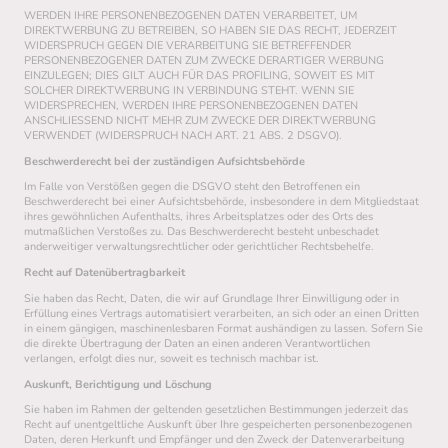
WERDEN IHRE PERSONENBEZOGENEN DATEN VERARBEITET, UM
DIREKTWERBUNG ZU BETREIBEN, SO HABEN SIE DAS RECHT, JEDERZEIT
WIDERSPRUCH GEGEN DIE VERARBEITUNG SIE BETREFFENDER
PERSONENBEZOGENER DATEN ZUM ZWECKE DERARTIGER WERBUNG
EINZULEGEN; DIES GILT AUCH FÜR DAS PROFILING, SOWEIT ES MIT
SOLCHER DIREKTWERBUNG IN VERBINDUNG STEHT. WENN SIE
WIDERSPRECHEN, WERDEN IHRE PERSONENBEZOGENEN DATEN
ANSCHLIESSEND NICHT MEHR ZUM ZWECKE DER DIREKTWERBUNG
VERWENDET (WIDERSPRUCH NACH ART. 21 ABS. 2 DSGVO).
Beschwerderecht bei der zuständigen Aufsichtsbehörde
Im Falle von Verstößen gegen die DSGVO steht den Betroffenen ein
Beschwerderecht bei einer Aufsichtsbehörde, insbesondere in dem Mitgliedstaat
ihres gewöhnlichen Aufenthalts, ihres Arbeitsplatzes oder des Orts des
mutmaßlichen Verstoßes zu. Das Beschwerderecht besteht unbeschadet
anderweitiger verwaltungsrechtlicher oder gerichtlicher Rechtsbehelfe.
Recht auf Datenübertragbarkeit
Sie haben das Recht, Daten, die wir auf Grundlage Ihrer Einwilligung oder in
Erfüllung eines Vertrags automatisiert verarbeiten, an sich oder an einen Dritten
in einem gängigen, maschinenlesbaren Format aushändigen zu lassen. Sofern Sie
die direkte Übertragung der Daten an einen anderen Verantwortlichen
verlangen, erfolgt dies nur, soweit es technisch machbar ist.
Auskunft, Berichtigung und Löschung
Sie haben im Rahmen der geltenden gesetzlichen Bestimmungen jederzeit das
Recht auf unentgeltliche Auskunft über Ihre gespeicherten personenbezogenen
Daten, deren Herkunft und Empfänger und den Zweck der Datenverarbeitung